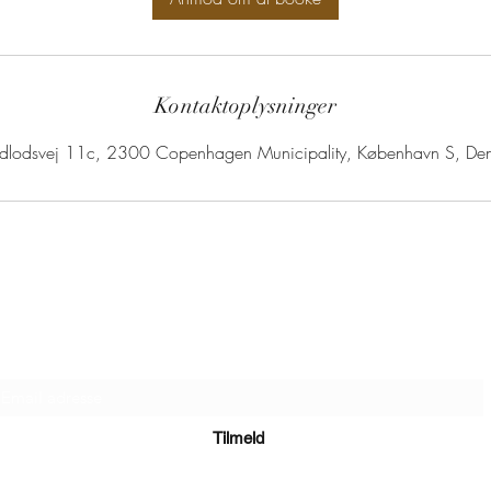
Kontaktoplysninger
ndlodsvej 11c, 2300 Copenhagen Municipality, København S, De
Tilmeld Nyhedsbrev
Tilmeld